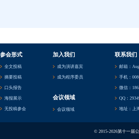
参会形式
加入我们
联系我们
全文投稿
成为演讲嘉宾
邮箱：Augus
摘要投稿
成为程序委员
手机：0086-
口头报告
微信：1862
会议领域
海报展示
QQ：29349
无投稿参会
地址：上海
会议领域
© 2015-2026第